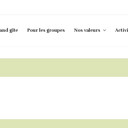
and gîte
Pour les groupes
Nos valeurs
Activ