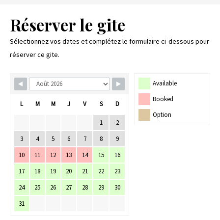
Réserver le gite
Sélectionnez vos dates et complétez le formulaire ci-dessous pour
réserver ce gite.
Skip Booking Form
Available
Booked
L
M
M
J
V
S
D
Option
1
2
3
4
5
6
7
8
9
10
11
12
13
14
15
16
17
18
19
20
21
22
23
24
25
26
27
28
29
30
31