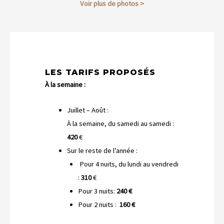
Voir plus de photos >
LES TARIFS PROPOSÉS
À la semaine :
Juillet – Août :
À la semaine, du samedi au samedi :
420
€
Sur le reste de l’année :
Pour 4 nuits, du lundi au vendredi
:
310
€
Pour 3 nuits:
240 €
Pour 2 nuits :
160 €