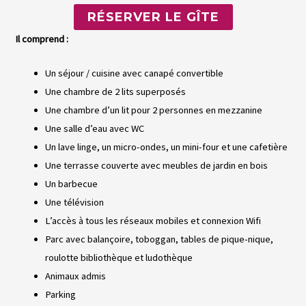
RÉSERVER LE GÎTE
Il comprend :
Un séjour / cuisine avec canapé convertible
Une chambre de 2 lits superposés
Une chambre d’un lit pour 2 personnes en mezzanine
Une salle d’eau avec WC
Un lave linge, un micro-ondes, un mini-four et une cafetière
Une terrasse couverte avec meubles de jardin en bois
Un barbecue
Une télévision
L’accès à tous les réseaux mobiles et connexion Wifi
Parc avec balançoire, toboggan, tables de pique-nique,
roulotte bibliothèque et ludothèque
Animaux admis
Parking