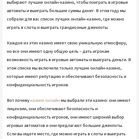
выбирают лучшие онлайн-казино, чтобы поиграть в игровые
автоматы и выиграть большие суммы денег. В этом году мы
собрали для вас список лучших онлайн-казино, где можно
играть в слоты и выиграть грандиозные джекпоты.
Каждое из этих казино имеет свою уникальную атмосферу,
но все они имеют одну общую цель – дать игрокам
возможность играть в игровые автоматы и выиграть деньги. В
этом списке мы включили только лучшие онлайн-казино,
которые имеют репутацию и обеспечивают безопасность и
конфиденциальность игроков.
Вот почему
казино онлайн
мы выбрали эти казино: они имеют
лицензии, они обеспечивают безопасность и
конфиденциальность игроков, они имеют широкий выбор
игровых автоматов и они предлагают большие джекпоты.
Если вы ищете место, где можно играть в слоты и выиграть