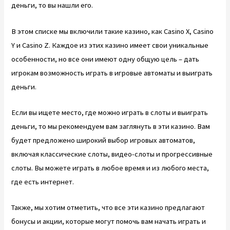
деньги, то вы нашли его.
В этом списке мы включили такие казино, как Casino X, Casino
Y и Casino Z. Каждое из этих казино имеет свои уникальные
особенности, но все они имеют одну общую цель – дать
игрокам возможность играть в игровые автоматы и выиграть
деньги.
Если вы ищете место, где можно играть в слоты и выиграть
деньги, то мы рекомендуем вам заглянуть в эти казино. Вам
будет предложено широкий выбор игровых автоматов,
включая классические слоты, видео-слоты и прогрессивные
слоты. Вы можете играть в любое время и из любого места,
где есть интернет.
Также, мы хотим отметить, что все эти казино предлагают
бонусы и акции, которые могут помочь вам начать играть и