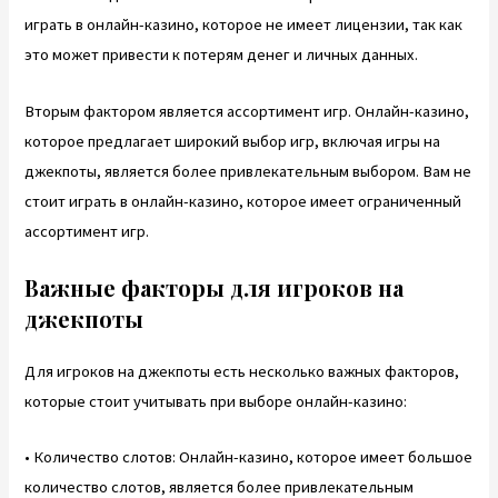
играть в онлайн-казино, которое не имеет лицензии, так как
это может привести к потерям денег и личных данных.
Вторым фактором является ассортимент игр. Онлайн-казино,
которое предлагает широкий выбор игр, включая игры на
джекпоты, является более привлекательным выбором. Вам не
стоит играть в онлайн-казино, которое имеет ограниченный
ассортимент игр.
Важные факторы для игроков на
джекпоты
Для игроков на джекпоты есть несколько важных факторов,
которые стоит учитывать при выборе онлайн-казино:
• Количество слотов: Онлайн-казино, которое имеет большое
количество слотов, является более привлекательным