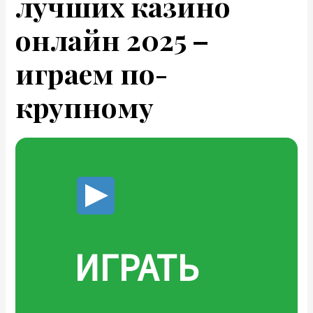
лучших казино
онлайн 2025 –
играем по-
крупному
ИГРАТЬ