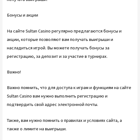
Бонусы и акции
На сайте Sultan Casino регулярно предлагаются бонусы и
акции, которые позволяют вам получать выигрыши и
насладиться игрой. Вы можете получать бонусы за
регистрацию, за депозит и за участие в турнирах.
Важно!
Важно помнить, что для доступа к играм и функциям на сайте
Sultan Casino вам нужно выполнить регистрацию и
подтвердить свой адрес электронной почты.
Также, вам нужно помнить о правилах и условиях сайта, а
также о лимите на выигрыши.