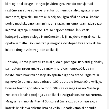
bi si ogledali druge kategorije video iger. Posido ponuja tudi
različne zasebne spletne igre, kar pomeni, da lahko igralci igrajo
samo v tej igralnici. Ruleta ali blackjack, igralniški poker ali kocke
sodijo med skupine namiznih iger z različnimi omejitvami izbire iger
in pravili igranja. Namizne igre so najpomembnejše v vsaki
kategoriji, z igro v slogu in možnostmi, ki jih najdete v igralnicah iz
opeke in malte. Do vseh teh je mogoče dostopati brez brskalnika
in brez drugih zahtev glede aplikacij.
Pobudo, ki smo jo uvedli za misijo, da bi pomagali ustvariti globalni,
samostojni program, ki bo ranljivim igralcem omogočil, da jim
boste lahko blokirali dostop do spletnih iger na srečo. Oglejte si
najnovejše bonuse za pozdrave, 100-odstotno brezplačne vrtljaje,
bonuse brez depozita v oktobru 2025 za vašega Casino Masterja.
Nekatera lokalna podjetja za aplikacije za igralnice, kot so Netent,
Milligrams in morda Play'N Go, iz različnih razlogov omejujejo, v
katerih je njihova spletna igra na voljo. Prizadevamo si ponuditi