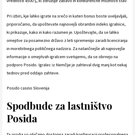
vrednosti 4500 $, ki združuje zabavo in konkurenčne možnosti stav.
Pri izbiri, kje lahko igrate na srečo in kateri bonus boste uveljavljali,
priporočamo, da upoštevate najnovejši obrambni indeks igralnice,
ki prikazuje, kako in kako razumen je. Upoštevajte, da se lahko
omejitve za posamezno državo z leti spremenijo zaradi licenciranja
in morebitnega političnega nadzora. Za natančnejše ali najnovejše
informacije o omejitvah igralcem svetujemo, da se obrnejo na
podporo Posido. Igralec iz Nemčije je zahteval dvig manj kot nekaj
tednov pred oddajo zahteve.
Posido casino Slovenija
Spodbude za lastništvo
Posida
Ta orodja so običajno dostopna zaradi konfiguracij profesionalnega