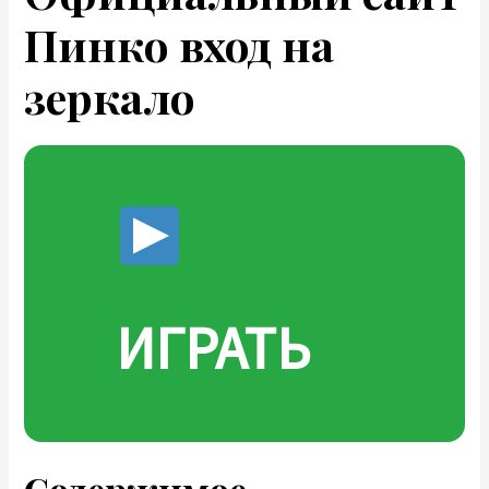
Пинко вход на
зеркало
ИГРАТЬ