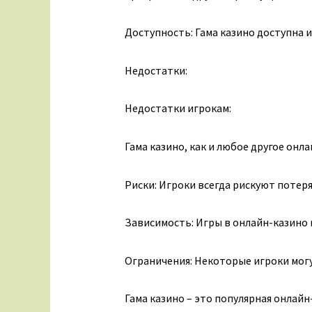
Доступность: Гама казино доступна и
Недостатки:
Недостатки игрокам:
Гама казино, как и любое другое онл
Риски: Игроки всегда рискуют потеря
Зависимость: Игры в онлайн-казино 
Ограничения: Некоторые игроки могу
Гама казино – это популярная онлай