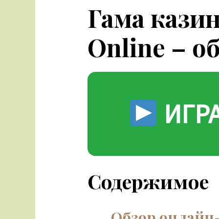
Гама казин
Online – о
ИГР
Содержимое
Обзор онлайн-