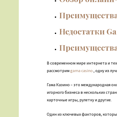
Преимущества
Недостатки Ga
Преимущества
В современном мире интернета и тех
рассмотрим
gama casino
, одну из лу
Гама Казино – это международная он
игорного бизнеса в нескольких стран
карточные игры, рулетку и другие.
Один из ключевых факторов, которые