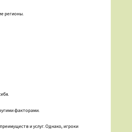
ие регионы.
ебя.
ругими факторами.
преимуществ и услуг. Однако, игроки