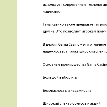
использует современные технологии
лицензии.
Гама Казино также предлагает игро
другие. Это позволяет игрокам полу
В целом, Gama Casino – это отличное
надежность, а также широкий спектр
Основные преимущества Gama Casino
Большой выбор игр
Безопасность и надежность
Широкий спектр бонусов и акций