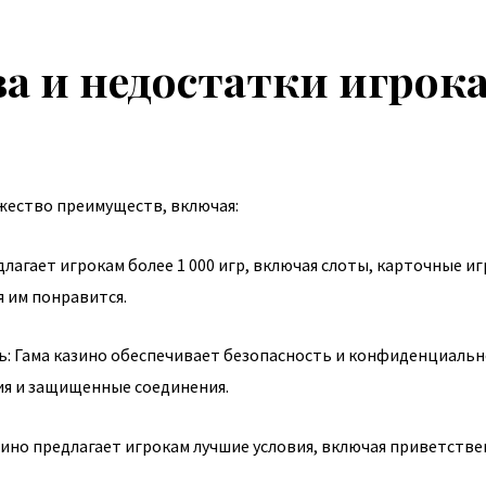
а и недостатки игрок
жество преимуществ, включая:
лагает игрокам более 1 000 игр, включая слоты, карточные игр
я им понравится.
: Гама казино обеспечивает безопасность и конфиденциально
я и защищенные соединения.
азино предлагает игрокам лучшие условия, включая приветств