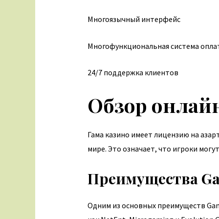
Многоязычный интерфейс
Многофункциональная система опла
24/7 поддержка клиентов
Обзор онлай
Гама казино имеет лицензию на азарт
мире. Это означает, что игроки могу
Преимущества Ga
Одним из основных преимуществ Gama