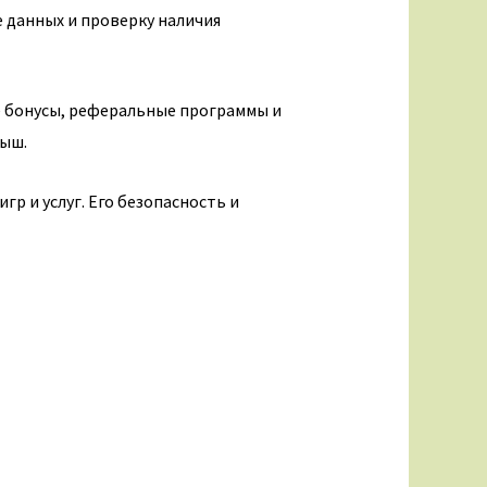
 данных и проверку наличия
е бонусы, реферальные программы и
рыш.
гр и услуг. Его безопасность и