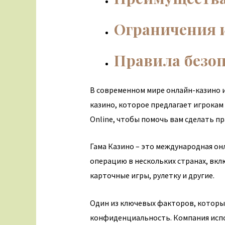
Ограничения 
Правила безо
В современном мире онлайн-казино и
казино, которое предлагает игрокам
Online, чтобы помочь вам сделать п
Гама Казино – это международная он
операцию в нескольких странах, вклю
карточные игры, рулетку и другие.
Один из ключевых факторов, который 
конфиденциальность. Компания испо