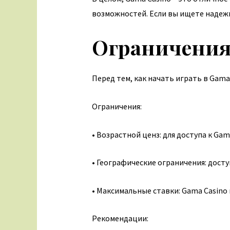
возможностей. Если вы ищете надежн
Ограничения
Перед тем, как начать играть в Gama
Ограничения:
• Возрастной ценз: для доступа к Ga
• Географические ограничения: досту
• Максимальные ставки: Gama Casino
Рекомендации: