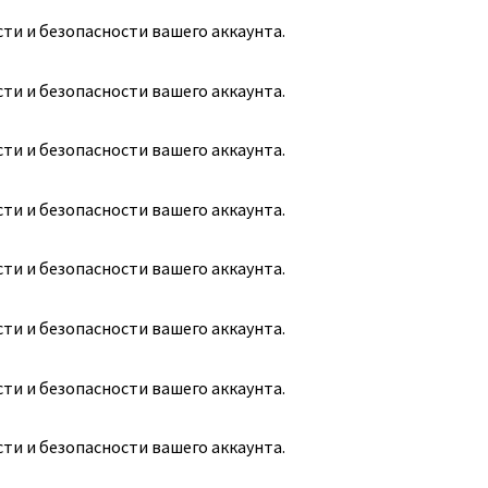
сти и безопасности вашего аккаунта.
сти и безопасности вашего аккаунта.
сти и безопасности вашего аккаунта.
сти и безопасности вашего аккаунта.
сти и безопасности вашего аккаунта.
сти и безопасности вашего аккаунта.
сти и безопасности вашего аккаунта.
сти и безопасности вашего аккаунта.