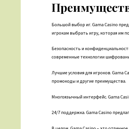
Преимуществ
Большой выбор иг. Gama Casino предл
игрокам выбрать игру, которая им по
Безопасность и конфиденциальность
современные технологии шифровани
Лучшие условия для игроков. Gama C
промокоды и другие преимущества.
Многоязычный интерфейс. Gama Casin
24/7 поддержка. Gama Casino предлаг
В целом, Gama Casino – это отлично