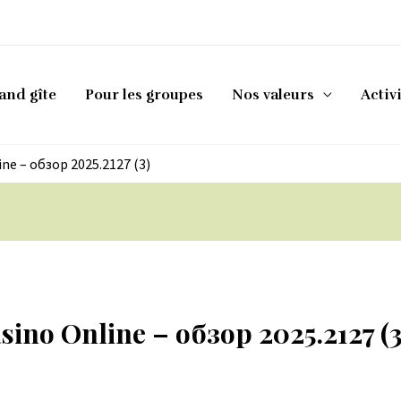
and gîte
Pour les groupes
Nos valeurs
Activ
ne – обзор 2025.2127 (3)
no Online – обзор 2025.2127 (3