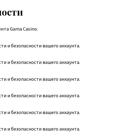
ности
унта Gama Casino.
сти и безопасности вашего аккаунта.
сти и безопасности вашего аккаунта.
сти и безопасности вашего аккаунта.
сти и безопасности вашего аккаунта.
сти и безопасности вашего аккаунта.
сти и безопасности вашего аккаунта.