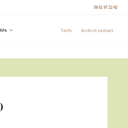
06 61 97 22 42
ités
Tarifs
Accès et contact
)