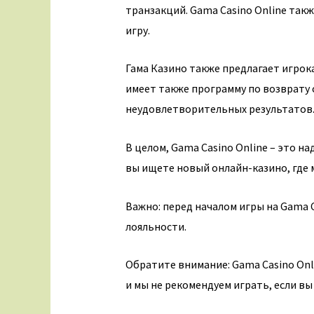
транзакций. Gama Casino Online так
игру.
Гама Казино также предлагает игрок
имеет также программу по возврату 
неудовлетворительных результатов
В целом, Gama Casino Online – это н
вы ищете новый онлайн-казино, где 
Важно: перед началом игры на Gama C
лояльности.
Обратите внимание: Gama Casino Onli
и мы не рекомендуем играть, если вы