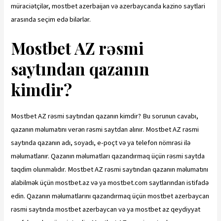
müraciətçilər, mostbet azerbaijan və azerbaycanda kazino saytlari
arasında seçim edə bilərlər.
Mostbet AZ rəsmi
saytından qazanın
kimdir?
Mostbet AZ rəsmi saytından qazanın kimdir? Bu sorunun cavabı,
qazanın məlumatını verən rəsmi saytdan alınır. Mostbet AZ rəsmi
saytında qazanın adı, soyadı, e-poçt və ya telefon nömrəsi ilə
məlumatlanır. Qazanın məlumatları qazandırmaq üçün rəsmi saytda
təqdim olunmalıdır. Mostbet AZ rəsmi saytından qazanın məlumatını
alabilmək üçün mostbet.az və ya mostbet.com saytlarından istifadə
edin. Qazanın məlumatlarını qazandırmaq üçün mostbet azerbaycan
rəsmi saytında mostbet azerbaycan və ya mostbet az qeydiyyat