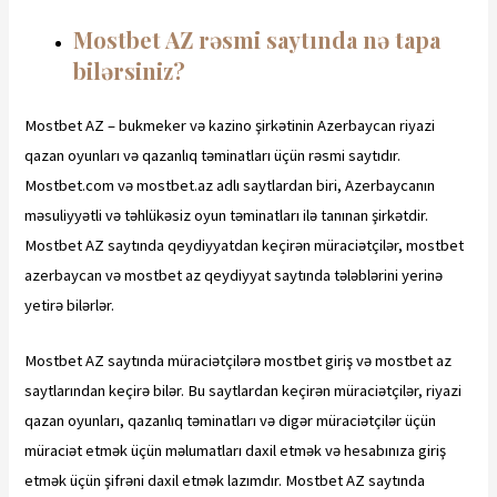
Mostbet AZ rəsmi saytında nə tapa
bilərsiniz?
Mostbet AZ – bukmeker və kazino şirkətinin Azerbaycan riyazi
qazan oyunları və qazanlıq təminatları üçün rəsmi saytıdır.
Mostbet.com və mostbet.az adlı saytlardan biri, Azerbaycanın
məsuliyyətli və təhlükəsiz oyun təminatları ilə tanınan şirkətdir.
Mostbet AZ saytında qeydiyyatdan keçirən müraciətçilər, mostbet
azerbaycan və mostbet az qeydiyyat saytında tələblərini yerinə
yetirə bilərlər.
Mostbet AZ saytında müraciətçilərə mostbet giriş və mostbet az
saytlarından keçirə bilər. Bu saytlardan keçirən müraciətçilər, riyazi
qazan oyunları, qazanlıq təminatları və digər müraciətçilər üçün
müraciət etmək üçün məlumatları daxil etmək və hesabınıza giriş
etmək üçün şifrəni daxil etmək lazımdır. Mostbet AZ saytında