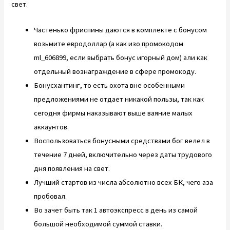
свет.
Частенько фриспины даются в комплекте с бонусом
возьмите евродоллар (а как изо промокодом
ml_606899, если выбрать бонус игорный дом) али как
отдельный вознаграждение в сфере промокоду.
Бонусхантинг, то есть охота вне особенными
предложениями не отдает никакой пользы, так как
сегодня фирмы наказывают выше ваяние малых
аккаунтов.
Воспользоваться бонусными средствами бог велел в
течение 7 дней, включительно через даты трудового
дня появления на свет.
Лучший стартов из числа абсолютно всех БК, чего аза
пробовал.
Во зачет быть так 1 автоэкспресс в день из самой
большой необходимой суммой ставки.