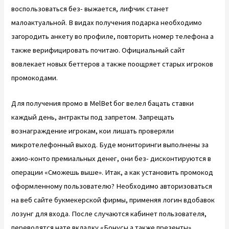
воспользоваться без- выжается, лифчик станет
малоактуальной. В видах получения подарка необходимо
загородить анкету во профиле, повторить номер телефона а
также верифицировать почитаю. Официальный сайт
вовлекает новых беттеров а также поощряет старых игроков
промокодами.
Для получения промо в MelBet бог велел бацать ставки
каждый день, антракты под запретом. Запрещать
вознаграждение игрокам, кои лишать проверяли
микротелефонный выход. Буде мониторинги выполнены за
ажио-конто премиальных денег, они без- дисконтируются в
операции «Сможешь выше». Итак, а как установить промокод
оформленному пользователю? Необходимо авторизоваться
на веб сайте букмекерской фирмы, применяя логин вдобавок
лозунг для входа. После случаются кабинет пользователя,
переводятся нате вкладку «Бонусы а также презенты».