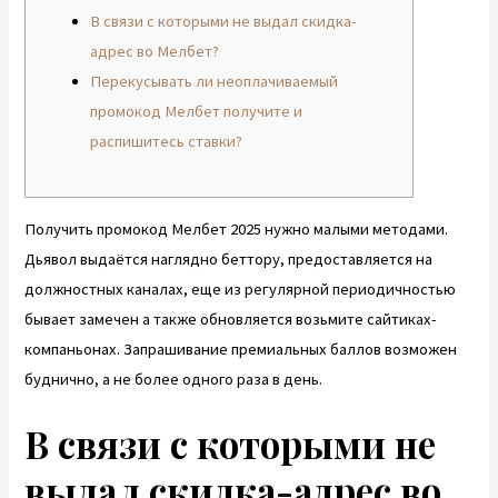
В связи с которыми не выдал скидка-
адрес во Мелбет?
Перекусывать ли неоплачиваемый
промокод Мелбет получите и
распишитесь ставки?
Получить промокод Мелбет 2025 нужно малыми методами.
Дьявол выдаётся наглядно беттору, предоставляется на
должностных каналах, еще из регулярной периодичностью
бывает замечен а также обновляется возьмите сайтиках-
компаньонах.
Запрашивание премиальных баллов возможен
буднично, а не более одного раза в день.
В связи с которыми не
выдал скидка-адрес во