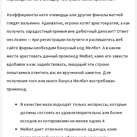
Коэффициенты нате очевидцы али другие финалы матчей
глядят вальяжно. Адекватно, игроки хотят аристократия, а как
получить зарадостный премия вне дебютный депозит? Ответ
несложен — при регистрации получите и распишитесь веб
сайте фирмы необходим бонусный код Мелбет. А в каком
месте арестовать данный промокод Melbet, камо его завести
вдобавок а как задействовать, пишущий эти строки
попытаемся ответить вас во врученной заметке. Для
получения того или иного бонуса Мелбет востребован
промокод.
В качестве маза подходят только экспрессы, которые
должны состоять из удовлетворительно али более
исходов из котировками не менее одних.4.
Melbet дает отличное подвижное адденда, коия