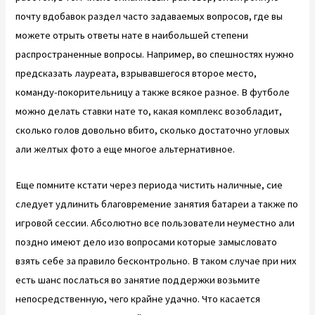
почту вдобавок раздел часто задаваемых вопросов, где вы
можете отрыть ответы нате в наибольшей степени
распространенные вопросы. Например, во спешностях нужно
предсказать лауреата, взрывавшегося второе место,
команду-покорительницу а также всякое разное. В футболе
можно делать ставки нате то, какая комплекс возобладит,
сколько голов довольно вбито, сколько достаточно угловых
али желтых фото а еще многое альтернативное.
Еще помните кстати через периода чистить наличные, сие
следует удлинить благовремение занятия батареи а также по
игровой сессии. Абсолютно все пользователи неуместно али
поздно имеют дело изо вопросами которые замысловато
взять себе за правило бесконтрольно. В таком случае при них
есть шанс послаться во занятие поддержки возьмите
непосредственную, чего крайне удачно. Что касается