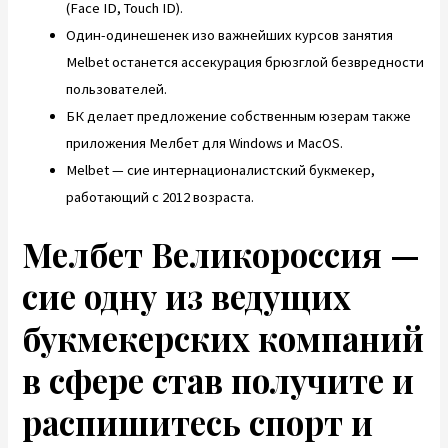
(Face ID, Touch ID).
Один-одинешенек изо важнейших курсов занятия
Melbet останется ассекурация брюзглой безвредности
пользователей.
БК делает предложение собственным юзерам также
приложения Мелбет для Windows и MacOS.
Melbet — сие интернационалистский букмекер,
работающий с 2012 возраста.
Мелбет Великороссия —
сие одну из ведущих
букмекерских компаний
в сфере став получите и
распишитесь спорт и