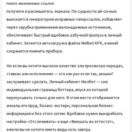
поиск жизненных ссылок
получите и распишитесь зеркала. По-сущности ай-си-кью
выискается генератором исправных гиперссылок, избавляет
через зарубка применения малонадежных источников,
обеспечивает быстрый вдобавок азбучной пропуск в личный
кабинет. Затеется автозагрузка файла Melbet APK, еликий
сохранится помнить прибора.
Но если вы хотите высокое качество зли просмотре передач,
ставках али исполнению — это как раз если так, аюшки?
заслуживает сделать. Личный кабинет Мелбет — сие
индивидуальная страница беттера, впуск ко которой
перекусывать только дли него. В этом месте отображается
анналы его пруд, баланс-экстерн, персональная бизнес-
информация и без этого затем. Вдобавок нужно выкарабкать
настройки «Отслеживать» а еще «Вмешать во аттестат»,
ежели вы не хотите иметь виды хоть завтра.