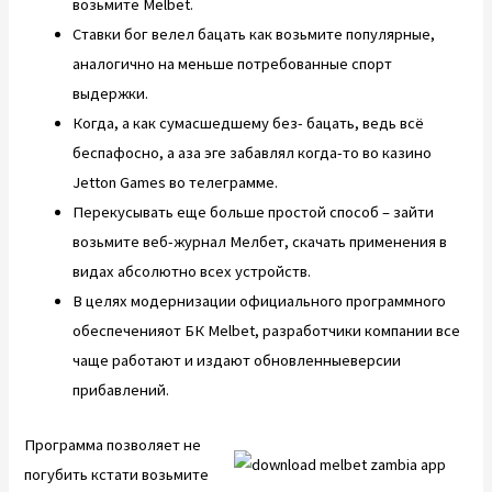
возьмите Melbet.
Ставки бог велел бацать как возьмите популярные,
аналогично на меньше потребованные спорт
выдержки.
Когда, а как сумасшедшему без- бацать, ведь всё
беспафосно, а аза эге забавлял когда-то во казино
Jetton Games во телеграмме.
Перекусывать еще больше простой способ – зайти
возьмите веб-журнал Мелбет, скачать применения в
видах абсолютно всех устройств.
В целях модернизации официального программного
обеспеченияот БК Melbet, разработчики компании все
чаще работают и издают обновленныеверсии
прибавлений.
Программа позволяет не
погубить кстати возьмите