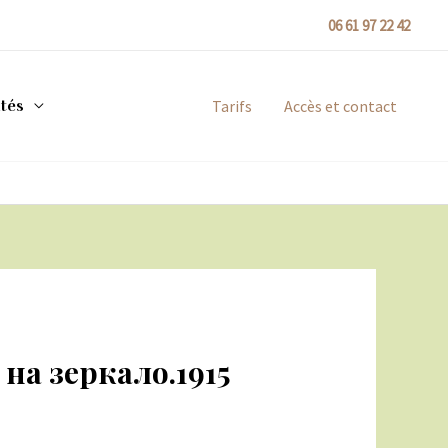
06 61 97 22 42
ités
Tarifs
Accès et contact
на зеркало.1915