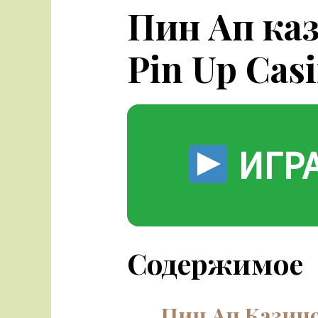
Пин Ап ка
Pin Up Cas
ИГР
Содержимое
Пин Ап Казин