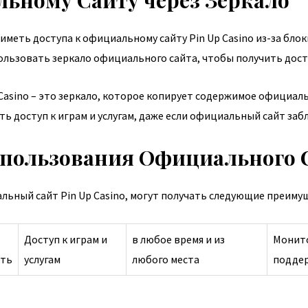
 иметь доступа к официальному сайту Pin Up Casino из-за бло
пользовать зеркало официального сайта, чтобы получить досту
Casino – это зеркало, которое копирует содержимое официальн
ть доступ к играм и услугам, даже если официальный сайт заб
пользования Официального 
ьный сайт Pin Up Casino, могут получать следующие преиму
Доступ к играм и
в любое время и из
Монит
ть
услугам
любого места
подде