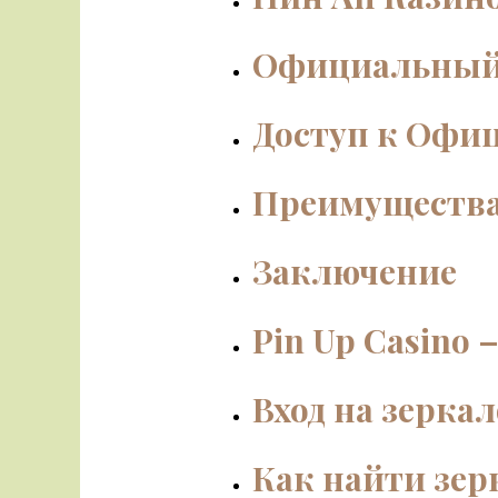
Официальный С
Доступ к Офиц
Преимущества
Заключение
Pin Up Casino
Вход на зеркал
Как найти зерк