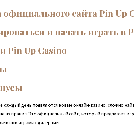
официального сайта Pin Up C
ироваться и начать играть в P
и Pin Up Casino
сы
онусы
де каждый день появляются новые онлайн-казино, сложно най
ние из правил. Это официальный сайт, который предлагает иг
 живыми играми с дилерами.