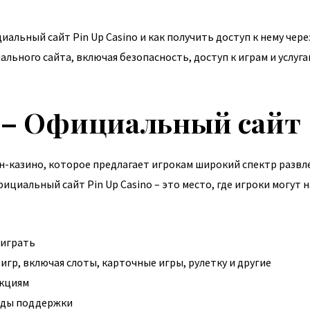
альный сайт Pin Up Casino и как получить доступ к нему чер
ьного сайта, включая безопасность, доступ к играм и услуга
o – Официальный сайт
йн-казино, которое предлагает игрокам широкий спектр развл
ициальный сайт Pin Up Casino – это место, где игроки могут н
 играть
игр, включая слоты, карточные игры, рулетку и другие
акциям
нды поддержки