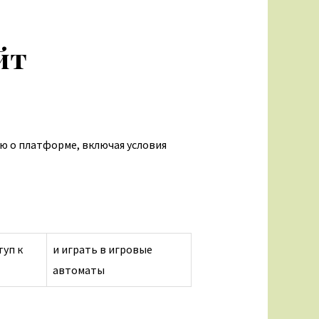
йт
ю о платформе, включая условия
туп к
и играть в игровые
автоматы