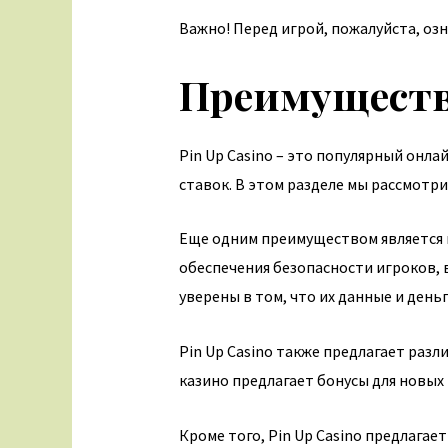
Важно! Перед игрой, пожалуйста, озн
Преимущества
Pin Up Casino – это популярный онл
ставок. В этом разделе мы рассмотри
Еще одним преимуществом является в
обеспечения безопасности игроков, 
уверены в том, что их данные и день
Pin Up Casino также предлагает раз
казино предлагает бонусы для новых
Кроме того, Pin Up Casino предлагае