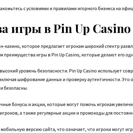
акомьтесь с условиями и правилами игорного бизнеса на офиц
 игры в Pin Up Casino
айн-казино, которое предлагает игрокам широкий спектр разв
м преимущества игры в Pin Up Casino, которые делают его одн
ысокий уровень безопасности. Pin Up Casino использует сов
включая шифрование данных и проверку аутентичности. Это о
ги безопасны.
личные бонусы и акции, которые могут помочь игрокам увелич
 игроков, а также регулярные акции и промокоды для постоян
т мобильную версию сайта, что означает, что игроки могут игр