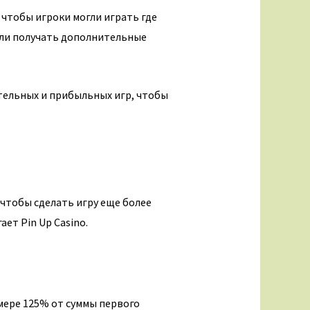
 чтобы игроки могли играть где
огли получать дополнительные
ательных и прибыльных игр, чтобы
 чтобы сделать игру еще более
ет Pin Up Casino.
змере 125% от суммы первого