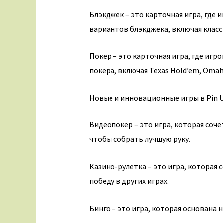
Блэкджек – это карточная игра, где и
вариантов блэкджека, включая класс
Покер – это карточная игра, где игр
покера, включая Texas Hold’em, Omaha
Новые и инновационные игры в Pin U
Видеопокер – это игра, которая соче
чтобы собрать лучшую руку.
Казино-рулетка – это игра, которая с
победу в других играх.
Бинго – это игра, которая основана 