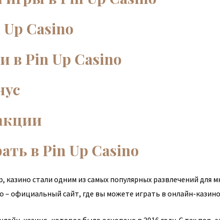
 Up Casino
 в Pin Up Casino
нус
акции
ать в Pin Up Casino
р, казино стали одним из самых популярных развлечений для 
 – официальный сайт, где вы можете играть в онлайн-казино 