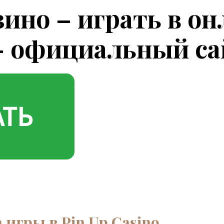
ино – играть в он
 – официальный са
АТЬ
игры в Pin Up Casino