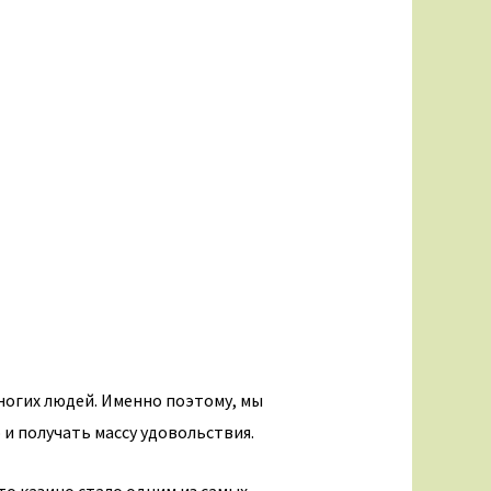
многих людей. Именно поэтому, мы
и получать массу удовольствия.