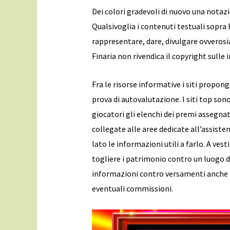
Dei colori gradevoli di nuovo una nota
Qualsivoglia i contenuti testuali sopra 
rappresentare, dare, divulgare ovverosia
Finaria non rivendica il copyright sulle
Fra le risorse informative i siti propon
prova di autovalutazione. I siti top son
giocatori gli elenchi dei premi assegnat
collegate alle aree dedicate all’assist
lato le informazioni utili a farlo. A 
togliere i patrimonio contro un luogo d
informazioni contro versamenti anche pr
eventuali commissioni.