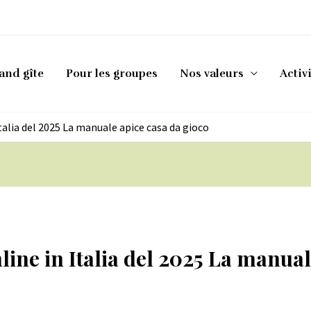
and gîte
Pour les groupes
Nos valeurs
Activ
Italia del 2025 La manuale apice casa da gioco
nline in Italia del 2025 La manua