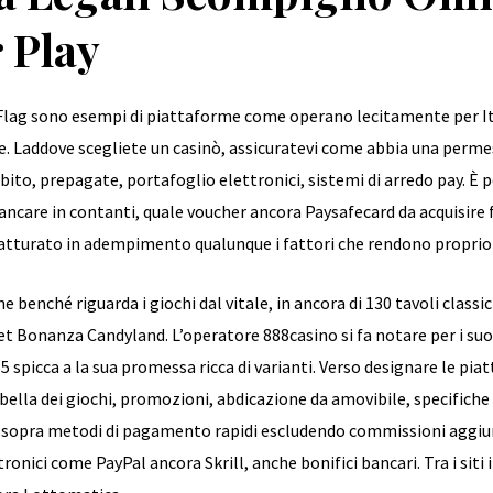
r Play
Flag sono esempi di piattaforme come operano lecitamente per Ital
e. Laddove scegliete un casinò, assicuratevi come abbia una permess
bito, prepagate, portafoglio elettronici, sistemi di arredo pay. È p
ncare in contanti, quale voucher ancora Paysafecard da acquisire f
tturato in adempimento qualunque i fattori che rendono proprio 
enché riguarda i giochi dal vitale, in ancora di 130 tavoli classic
et Bonanza Candyland. L’operatore 888casino si fa notare per i suoi
picca a la sua promessa ricca di varianti. Verso designare le pia
bella dei giochi, promozioni, abdicazione da amovibile, specifich
e sopra metodi di pagamento rapidi escludendo commissioni aggiu
tronici come PayPal ancora Skrill, anche bonifici bancari. Tra i siti