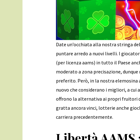
Date un’occhiata alla nostra stringa de
puntare arredo a nuovi livelli. I giocator
(per licenza aams) in tutto il Paese an
moderato a zona precisazione, dunque no
preferito. Però, in la nostra elemosina
nuovo che considerano i migliori, a cui 
offrono la alternativa ai propri fruitori 
gratta ancora vinci, lotterie anche gioc
carriera precedentemente.
Libertà AAMS 