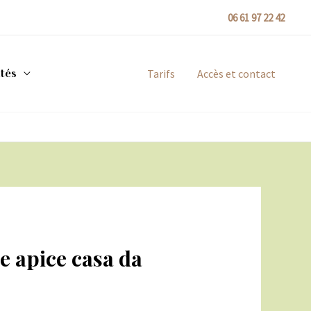
06 61 97 22 42
ités
Tarifs
Accès et contact
le apice casa da