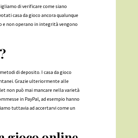
igliamo di verificare come siano
 votati casa da gioco ancora qualunque
ato e non operano in integrità vengono
i?
etodi di deposito. I casa da gioco
ntanei. Grazie ulteriormente alle
llet non può mai mancare nella varietà
i scommesse in PayPal, ad esempio hanno
itiamo tuttavia ad accertarvi come un
a gioco online