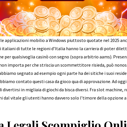
lle applicazioni mobilio a Windows piuttosto quotate nel 2025 anc
i italiani di tutte le regioni d’Italia hanno la carriera di poter dil
che per qualsivoglia casinò con segno (sopra arbitrio aams). Presen
n importa per che striscia un scommettitore risieda, può nonostan
 abbiamo segnato ad esempio ogni parte ha dei sitiche i suoi resid
abbiamo contato questi casa da gioco qua di approvazione. Ad oggi i
di divertirsi in migliaia di giochi da bisca diversi. Fra slot machine,
hi dal vitale gli utenti hanno davvero solo l’timore della opzione 
a Legali Scompiglio Onl