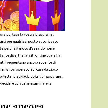
ora portate la vostra bravura nel
ettarsi per qualsiasi posto autorizzato
te perché il gioco d’azzardo non è
te divertirsi al siti online quale ha
enti frequentano ancora sovente di
 migliori operatori di casa da gioco
 roulette, blackjack, poker, bingo, craps,
a decidere con bene esaminare la
ine ancora