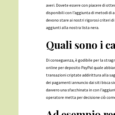
averi. Dovete essere con piacere di ot
disponibili con l’aggiunta di metodi di
devono stare ai nostri rigorosi criteri 
aggiunti alla nostra lista nera.
Quali sono i c
Di conseguenza, è godibile per la stragr
online per deposito PayPal quale abbiam
transazioni criptate addirittura alla s
dei pagamenti annuncio dai siti bisca si
davvero una sfacchinata in con l’aggiunt
operatore metta per decisione ciò come
Ad esempio reg