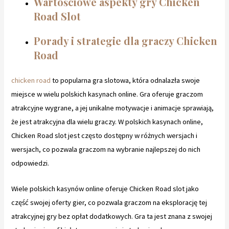
Wartościowe aspekty gry Chicken
Road Slot
Porady i strategie dla graczy Chicken
Road
chicken road
to popularna gra slotowa, która odnalazła swoje
miejsce w wielu polskich kasynach online. Gra oferuje graczom
atrakcyjne wygrane, a jej unikalne motywacje i animacje sprawiają,
że jest atrakcyjna dla wielu graczy. W polskich kasynach online,
Chicken Road slot jest często dostępny w różnych wersjach i
wersjach, co pozwala graczom na wybranie najlepszej do nich
odpowiedzi.
Wiele polskich kasynów online oferuje Chicken Road slot jako
część swojej oferty gier, co pozwala graczom na eksplorację tej
atrakcyjnej gry bez opłat dodatkowych. Gra ta jest znana z swojej