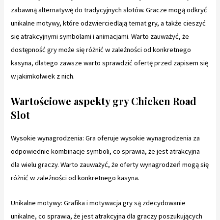
zabawną alternatywę do tradycyjnych slotów. Gracze mogą odkryć
unikalne motywy, które odzwierciedlają temat gry, a także cieszyć
się atrakcyjnymi symbolami i animacjami. Warto zauważyć, że
dostępność gry może się różnić w zależności od konkretnego
kasyna, dlatego zawsze warto sprawdzić ofertę przed zapisem się
w jakimkolwiek z nich.
Wartościowe aspekty gry Chicken Road
Slot
Wysokie wynagrodzenia: Gra oferuje wysokie wynagrodzenia za
odpowiednie kombinacje symboli, co sprawia, że jest atrakcyjna
dla wielu graczy. Warto zauważyć, że oferty wynagrodzeń mogą się
różnić w zależności od konkretnego kasyna.
Unikalne motywy: Grafika i motywacja gry są zdecydowanie
unikalne, co sprawia, że jest atrakcyjna dla graczy poszukujących