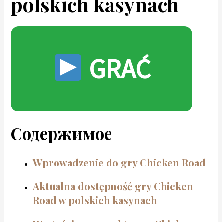
polskich kasynach
GRAĆ
Содержимое
Wprowadzenie do gry Chicken Road
Aktualna dostępność gry Chicken
Road w polskich kasynach