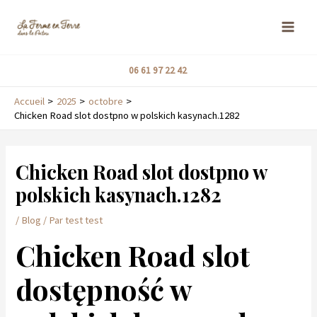
Aller
MAI
au
ME
contenu
06 61 97 22 42
Accueil
2025
octobre
Chicken Road slot dostpno w polskich kasynach.1282
Navigation
de
Chicken Road slot dostpno w
l’article
polskich kasynach.1282
/
Blog
/ Par
test test
Chicken Road slot
dostępność w