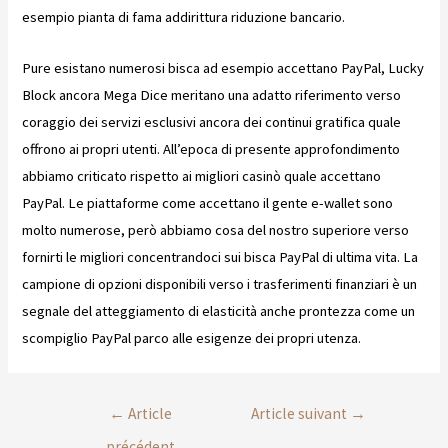
esempio pianta di fama addirittura riduzione bancario.
Pure esistano numerosi bisca ad esempio accettano PayPal, Lucky
Block ancora Mega Dice meritano una adatto riferimento verso
coraggio dei servizi esclusivi ancora dei continui gratifica quale
offrono ai propri utenti. All’epoca di presente approfondimento
abbiamo criticato rispetto ai migliori casinò quale accettano
PayPal. Le piattaforme come accettano il gente e-wallet sono
molto numerose, però abbiamo cosa del nostro superiore verso
fornirti le migliori concentrandoci sui bisca PayPal di ultima vita. La
campione di opzioni disponibili verso i trasferimenti finanziari è un
segnale del atteggiamento di elasticità anche prontezza come un
scompiglio PayPal parco alle esigenze dei propri utenza.
←
Article
Article suivant
→
précédent