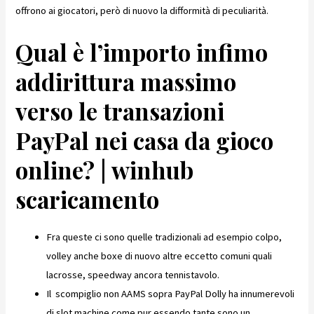
offrono ai giocatori, però di nuovo la difformità di peculiarità.
Qual è l’importo infimo
addirittura massimo
verso le transazioni
PayPal nei casa da gioco
online? | winhub
scaricamento
Fra queste ci sono quelle tradizionali ad esempio colpo,
volley anche boxe di nuovo altre eccetto comuni quali
lacrosse, speedway ancora tennistavolo.
Il scompiglio non AAMS sopra PayPal Dolly ha innumerevoli
di slot machine come pur essendo tante sono un