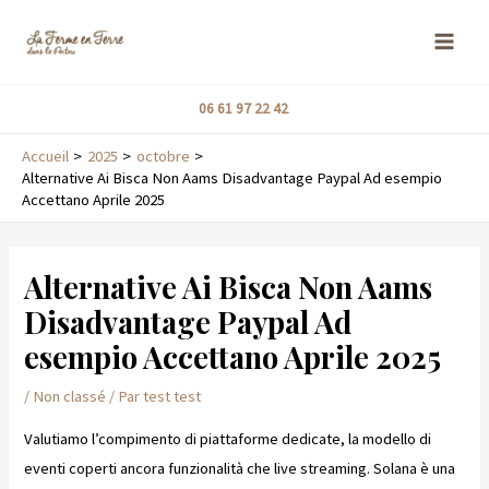
Aller
MAI
au
ME
contenu
06 61 97 22 42
Accueil
2025
octobre
Alternative Ai Bisca Non Aams Disadvantage Paypal Ad esempio
Accettano Aprile 2025
Navigation
de
Alternative Ai Bisca Non Aams
l’article
Disadvantage Paypal Ad
esempio Accettano Aprile 2025
/
Non classé
/ Par
test test
Valutiamo l’compimento di piattaforme dedicate, la modello di
eventi coperti ancora funzionalità che live streaming. Solana è una