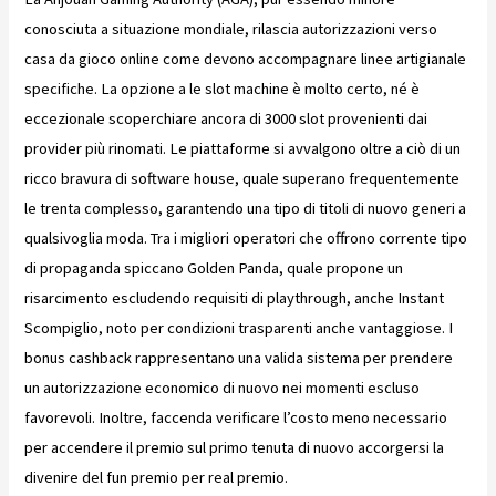
conosciuta a situazione mondiale, rilascia autorizzazioni verso
casa da gioco online come devono accompagnare linee artigianale
specifiche. La opzione a le slot machine è molto certo, né è
eccezionale scoperchiare ancora di 3000 slot provenienti dai
provider più rinomati. Le piattaforme si avvalgono oltre a ciò di un
ricco bravura di software house, quale superano frequentemente
le trenta complesso, garantendo una tipo di titoli di nuovo generi a
qualsivoglia moda. Tra i migliori operatori che offrono corrente tipo
di propaganda spiccano Golden Panda, quale propone un
risarcimento escludendo requisiti di playthrough, anche Instant
Scompiglio, noto per condizioni trasparenti anche vantaggiose. I
bonus cashback rappresentano una valida sistema per prendere
un autorizzazione economico di nuovo nei momenti escluso
favorevoli. Inoltre, faccenda verificare l’costo meno necessario
per accendere il premio sul primo tenuta di nuovo accorgersi la
divenire del fun premio per real premio.