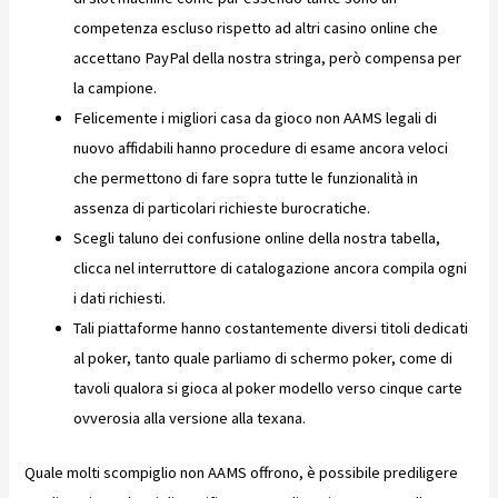
competenza escluso rispetto ad altri casino online che
accettano PayPal della nostra stringa, però compensa per
la campione.
Felicemente i migliori casa da gioco non AAMS legali di
nuovo affidabili hanno procedure di esame ancora veloci
che permettono di fare sopra tutte le funzionalità in
assenza di particolari richieste burocratiche.
Scegli taluno dei confusione online della nostra tabella,
clicca nel interruttore di catalogazione ancora compila ogni
i dati richiesti.
Tali piattaforme hanno costantemente diversi titoli dedicati
al poker, tanto quale parliamo di schermo poker, come di
tavoli qualora si gioca al poker modello verso cinque carte
ovverosia alla versione alla texana.
Quale molti scompiglio non AAMS offrono, è possibile prediligere