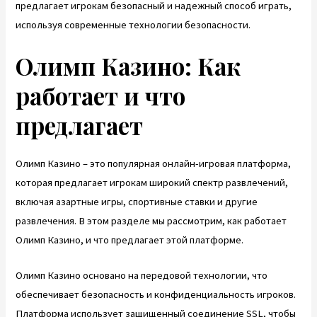
предлагает игрокам безопасный и надежный способ играть,
используя современные технологии безопасности.
Олимп Казино: Как
работает и что
предлагает
Олимп Казино – это популярная онлайн-игровая платформа,
которая предлагает игрокам широкий спектр развлечений,
включая азартные игры, спортивные ставки и другие
развлечения. В этом разделе мы рассмотрим, как работает
Олимп Казино, и что предлагает этой платформе.
Олимп Казино основано на передовой технологии, что
обеспечивает безопасность и конфиденциальность игроков.
Платформа использует защищенный соединение SSL, чтобы