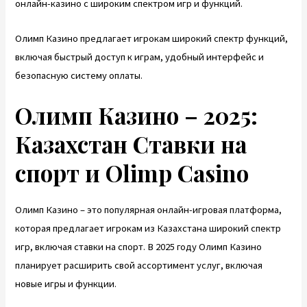
онлайн-казино с широким спектром игр и функций.
Олимп Казино предлагает игрокам широкий спектр функций,
включая быстрый доступ к играм, удобный интерфейс и
безопасную систему оплаты.
Олимп Казино – 2025:
Казахстан Ставки на
спорт и Olimp Casino
Олимп Казино – это популярная онлайн-игровая платформа,
которая предлагает игрокам из Казахстана широкий спектр
игр, включая ставки на спорт. В 2025 году Олимп Казино
планирует расширить свой ассортимент услуг, включая
новые игры и функции.