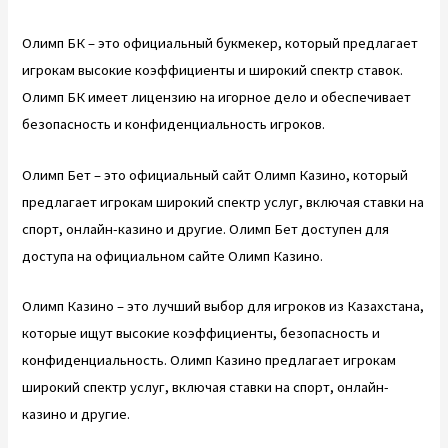
Олимп БК – это официальный букмекер, который предлагает
игрокам высокие коэффициенты и широкий спектр ставок.
Олимп БК имеет лицензию на игорное дело и обеспечивает
безопасность и конфиденциальность игроков.
Олимп Бет – это официальный сайт Олимп Казино, который
предлагает игрокам широкий спектр услуг, включая ставки на
спорт, онлайн-казино и другие. Олимп Бет доступен для
доступа на официальном сайте Олимп Казино.
Олимп Казино – это лучший выбор для игроков из Казахстана,
которые ищут высокие коэффициенты, безопасность и
конфиденциальность. Олимп Казино предлагает игрокам
широкий спектр услуг, включая ставки на спорт, онлайн-
казино и другие.