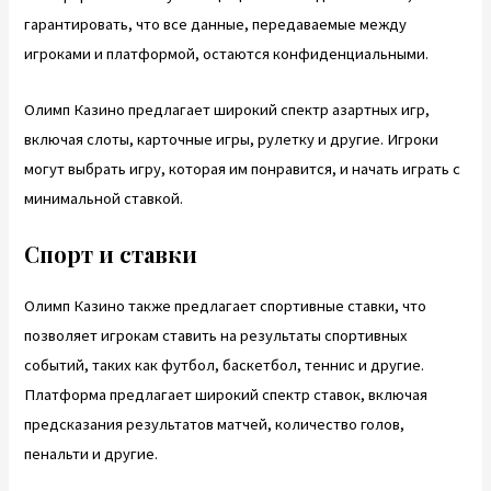
гарантировать, что все данные, передаваемые между
игроками и платформой, остаются конфиденциальными.
Олимп Казино предлагает широкий спектр азартных игр,
включая слоты, карточные игры, рулетку и другие. Игроки
могут выбрать игру, которая им понравится, и начать играть с
минимальной ставкой.
Спорт и ставки
Олимп Казино также предлагает спортивные ставки, что
позволяет игрокам ставить на результаты спортивных
событий, таких как футбол, баскетбол, теннис и другие.
Платформа предлагает широкий спектр ставок, включая
предсказания результатов матчей, количество голов,
пенальти и другие.