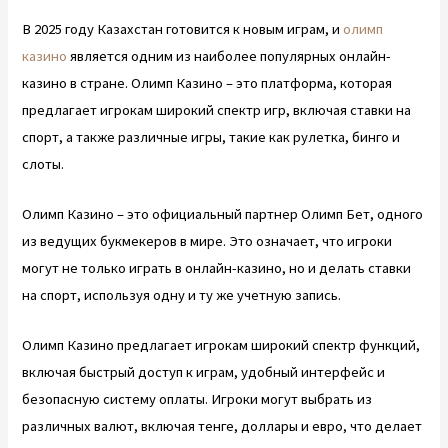
В 2025 году Казахстан готовится к новым играм, и
олимп
казино
является одним из наиболее популярных онлайн-
казино в стране. Олимп Казино – это платформа, которая
предлагает игрокам широкий спектр игр, включая ставки на
спорт, а также различные игры, такие как рулетка, бинго и
слоты.
Олимп Казино – это официальный партнер Олимп Бет, одного
из ведущих букмекеров в мире. Это означает, что игроки
могут не только играть в онлайн-казино, но и делать ставки
на спорт, используя одну и ту же учетную запись.
Олимп Казино предлагает игрокам широкий спектр функций,
включая быстрый доступ к играм, удобный интерфейс и
безопасную систему оплаты. Игроки могут выбрать из
различных валют, включая тенге, доллары и евро, что делает