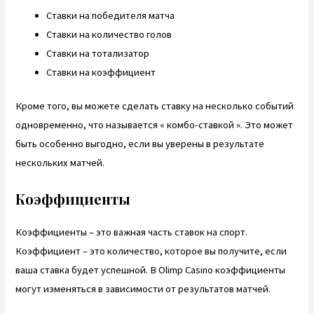
Ставки на победителя матча
Ставки на количество голов
Ставки на тотализатор
Ставки на коэффициент
Кроме того, вы можете сделать ставку на несколько событий
одновременно, что называется « комбо-ставкой ». Это может
быть особенно выгодно, если вы уверены в результате
нескольких матчей.
Коэффициенты
Коэффициенты – это важная часть ставок на спорт.
Коэффициент – это количество, которое вы получите, если
ваша ставка будет успешной. В Olimp Casino коэффициенты
могут изменяться в зависимости от результатов матчей.