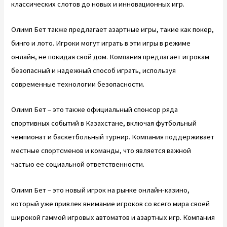
классических слотов до новых и инновационных игр.
Олимп Бет также предлагает азартные игры, такие как покер,
бинго и лото. Игроки могут играть в эти игры в режиме
онлайн, не покидая свой дом. Компания предлагает игрокам
безопасный и надежный способ играть, используя
современные технологии безопасности.
Олимп Бет – это также официальный спонсор ряда
спортивных событий в Казахстане, включая футбольный
чемпионат и баскетбольный турнир. Компания поддерживает
местные спортсменов и команды, что является важной
частью ее социальной ответственности.
Олимп Бет – это новый игрок на рынке онлайн-казино,
который уже привлек внимание игроков со всего мира своей
широкой гаммой игровых автоматов и азартных игр. Компания