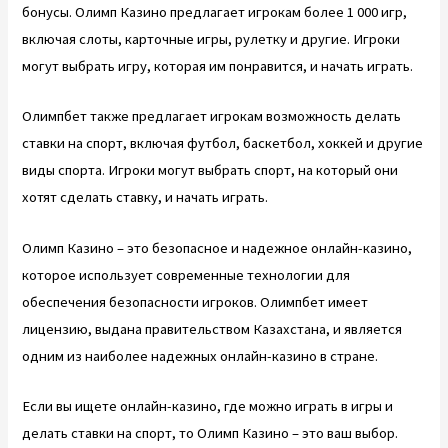
бонусы. Олимп Казино предлагает игрокам более 1 000 игр,
включая слоты, карточные игры, рулетку и другие. Игроки
могут выбрать игру, которая им понравится, и начать играть.
Олимпбет также предлагает игрокам возможность делать
ставки на спорт, включая футбол, баскетбол, хоккей и другие
виды спорта. Игроки могут выбрать спорт, на который они
хотят сделать ставку, и начать играть.
Олимп Казино – это безопасное и надежное онлайн-казино,
которое использует современные технологии для
обеспечения безопасности игроков. Олимпбет имеет
лицензию, выдана правительством Казахстана, и является
одним из наиболее надежных онлайн-казино в стране.
Если вы ищете онлайн-казино, где можно играть в игры и
делать ставки на спорт, то Олимп Казино – это ваш выбор.