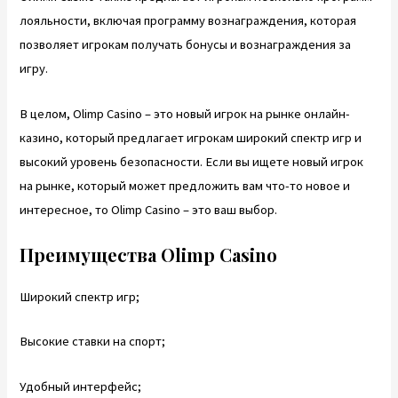
лояльности, включая программу вознаграждения, которая
позволяет игрокам получать бонусы и вознаграждения за
игру.
В целом, Olimp Casino – это новый игрок на рынке онлайн-
казино, который предлагает игрокам широкий спектр игр и
высокий уровень безопасности. Если вы ищете новый игрок
на рынке, который может предложить вам что-то новое и
интересное, то Olimp Casino – это ваш выбор.
Преимущества Olimp Casino
Широкий спектр игр;
Высокие ставки на спорт;
Удобный интерфейс;