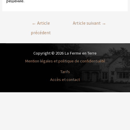
решение.
←
Article
Article suivant
→
précédent
Copyright © 2026 La Ferme en Terre
Mention légales et politique de confidentialité
Tarifs
Accès et contact