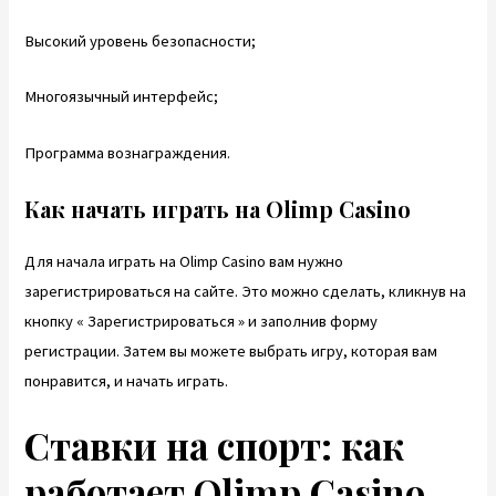
Высокий уровень безопасности;
Многоязычный интерфейс;
Программа вознаграждения.
Как начать играть на Olimp Casino
Для начала играть на Olimp Casino вам нужно
зарегистрироваться на сайте. Это можно сделать, кликнув на
кнопку « Зарегистрироваться » и заполнив форму
регистрации. Затем вы можете выбрать игру, которая вам
понравится, и начать играть.
Ставки на спорт: как
работает Olimp Casino