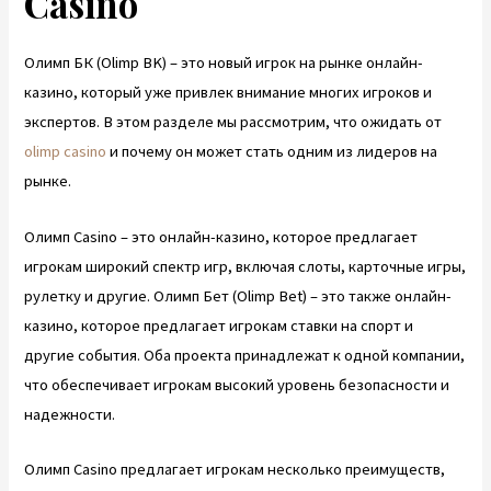
Casino
Олимп БК (Olimp BK) – это новый игрок на рынке онлайн-
казино, который уже привлек внимание многих игроков и
экспертов. В этом разделе мы рассмотрим, что ожидать от
olimp casino
и почему он может стать одним из лидеров на
рынке.
Олимп Casino – это онлайн-казино, которое предлагает
игрокам широкий спектр игр, включая слоты, карточные игры,
рулетку и другие. Олимп Бет (Olimp Bet) – это также онлайн-
казино, которое предлагает игрокам ставки на спорт и
другие события. Оба проекта принадлежат к одной компании,
что обеспечивает игрокам высокий уровень безопасности и
надежности.
Олимп Casino предлагает игрокам несколько преимуществ,