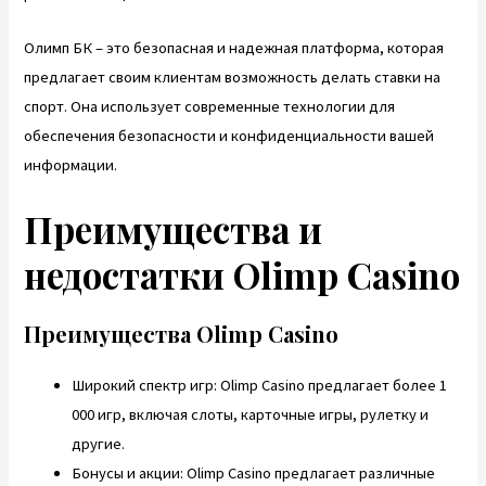
Олимп БК – это безопасная и надежная платформа, которая
предлагает своим клиентам возможность делать ставки на
спорт. Она использует современные технологии для
обеспечения безопасности и конфиденциальности вашей
информации.
Преимущества и
недостатки Olimp Casino
Преимущества Olimp Casino
Широкий спектр игр: Olimp Casino предлагает более 1
000 игр, включая слоты, карточные игры, рулетку и
другие.
Бонусы и акции: Olimp Casino предлагает различные