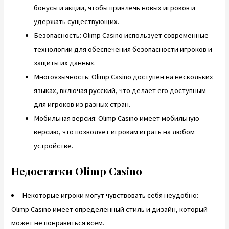
бонусы и акции, чтобы привлечь новых игроков и
удержать существующих.
Безопасность: Olimp Casino использует современные
технологии для обеспечения безопасности игроков и
защиты их данных.
Многоязычность: Olimp Casino доступен на нескольких
языках, включая русский, что делает его доступным
для игроков из разных стран.
Мобильная версия: Olimp Casino имеет мобильную
версию, что позволяет игрокам играть на любом
устройстве.
Недостатки Olimp Casino
Некоторые игроки могут чувствовать себя неудобно:
Olimp Casino имеет определенный стиль и дизайн, который
может не понравиться всем.