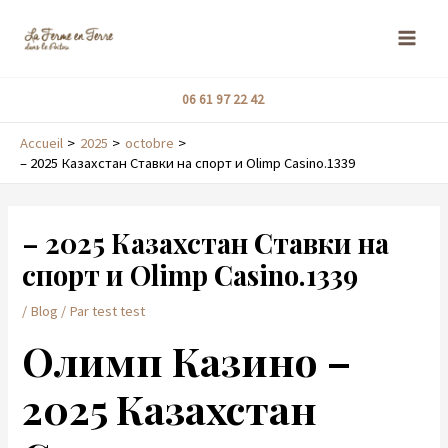
Aller
MAI
au
ME
contenu
06 61 97 22 42
Accueil
2025
octobre
– 2025 Казахстан Ставки на спорт и Olimp Casino.1339
Navigation
de
– 2025 Казахстан Ставки на
l’article
спорт и Olimp Casino.1339
/
Blog
/ Par
test test
Олимп Казино –
2025 Казахстан