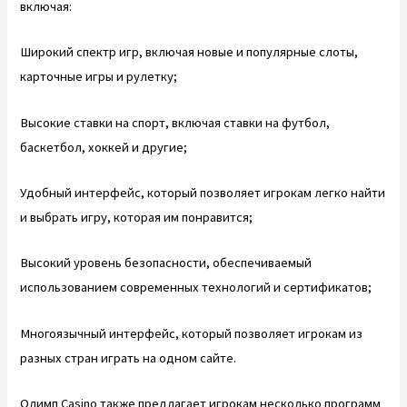
включая:
Широкий спектр игр, включая новые и популярные слоты,
карточные игры и рулетку;
Высокие ставки на спорт, включая ставки на футбол,
баскетбол, хоккей и другие;
Удобный интерфейс, который позволяет игрокам легко найти
и выбрать игру, которая им понравится;
Высокий уровень безопасности, обеспечиваемый
использованием современных технологий и сертификатов;
Многоязычный интерфейс, который позволяет игрокам из
разных стран играть на одном сайте.
Олимп Casino также предлагает игрокам несколько программ