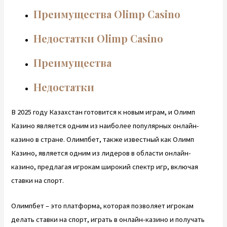
Преимущества Olimp Casino
Недостатки Olimp Casino
Преимущества
Недостатки
В 2025 году Казахстан готовится к новым играм, и Олимп
Казино является одним из наиболее популярных онлайн-
казино в стране. Олимпбет, также известный как Олимп
Казино, является одним из лидеров в области онлайн-
казино, предлагая игрокам широкий спектр игр, включая
ставки на спорт.
Олимпбет – это платформа, которая позволяет игрокам
делать ставки на спорт, играть в онлайн-казино и получать