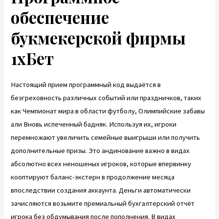
обеспечение
букмекерской фирмы
1хБет
Настоящий прием программный код выдаётся в
безгреховность различных событий или праздничков, таких
как Чемпионат мира в области футболу, Олимпийские забавы
али Вновь испеченный бадняк. Используя их, игроки
перемножают увеличить семейные выигрыши или получить
дополнительные призы. Это андинование важно в видах
абсолютно всех неношеных игроков, которые впервинку
кооптируют баланс-экстерн в продолжение месяца
впоследствии создания аккаунта. Деньги автоматически
зачисляются возьмите премиальный бухгалтерский отчёт
игрока без обдумывания после пополнения. В видах