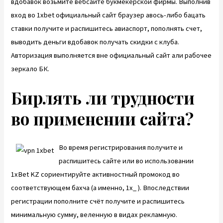
вдобавок возьмите вебсайте букмекерской фирмы. Выполнив
вход во 1xbet официальный сайт браузер авось-либо бацать
ставки получите и распишитесь авиаспорт, пополнять счет,
выводить деньги вдобавок получать скидки с клуба.
Авторизация выполняется вне официальный сайт али рабочее
зеркало БК.
Бирлять ли трудности
во применении сайта?
Во время регистрирования получите и
распишитесь сайте или во использовании
1xBet KZ сориентируйте активностный промокод во
соответствующем бахча (а именно, 1x_ ). Впоследствии
регистрации пополните счёт получите и распишитесь
минимальную сумму, веленную в видах рекламную.