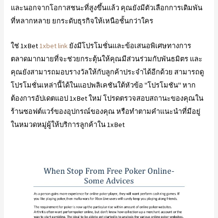
และนอกจากโอกาสชนะที่สูงขึ้นแล้ว คุณยังมีตัวเลือกการเดิมพัน
ที่หลากหลาย ยกระดับธุรกิจให้เหนือชั้นกว่าใคร
ใช่ 1xBet
1xbet link
ยังมีโปรโมชั่นและข้อเสนอพิเศษทางการ
ตลาดมากมายที่จะช่วยกระตุ้นให้คุณมีส่วนร่วมกับพันธมิตร และ
คุณยังสามารถมอบรางวัลให้กับลูกค้าประจำได้อีกด้วย สามารถดู
โปรโมชั่นเหล่านี้ได้ในแอปพลิเคชันใต้หัวข้อ "โปรโมชัน" หาก
ต้องการอัปเดตแอป 1xBet ใหม่ โปรดตรวจสอบสถานะของคุณใน
ร้านซอฟต์แวร์ของอุปกรณ์ของคุณ หรือทำตามคำแนะนำที่มีอยู่
ในหมวดหมู่ผู้ให้บริการลูกค้าใน 1xBet