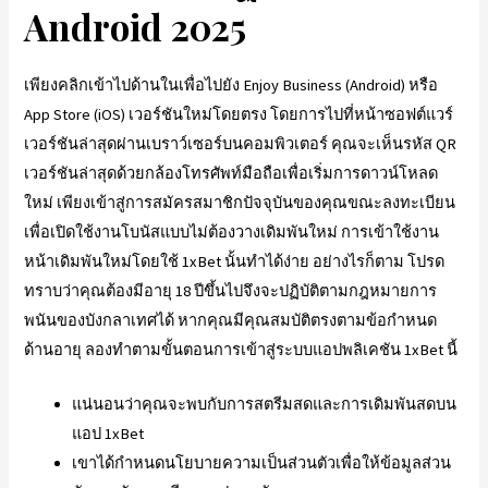
Android 2025
เพียงคลิกเข้าไปด้านในเพื่อไปยัง Enjoy Business (Android) หรือ
App Store (iOS) เวอร์ชันใหม่โดยตรง โดยการไปที่หน้าซอฟต์แวร์
เวอร์ชันล่าสุดผ่านเบราว์เซอร์บนคอมพิวเตอร์ คุณจะเห็นรหัส QR
เวอร์ชันล่าสุดด้วยกล้องโทรศัพท์มือถือเพื่อเริ่มการดาวน์โหลด
ใหม่ เพียงเข้าสู่การสมัครสมาชิกปัจจุบันของคุณขณะลงทะเบียน
เพื่อเปิดใช้งานโบนัสแบบไม่ต้องวางเดิมพันใหม่ การเข้าใช้งาน
หน้าเดิมพันใหม่โดยใช้ 1xBet นั้นทำได้ง่าย อย่างไรก็ตาม โปรด
ทราบว่าคุณต้องมีอายุ 18 ปีขึ้นไปจึงจะปฏิบัติตามกฎหมายการ
พนันของบังกลาเทศได้ หากคุณมีคุณสมบัติตรงตามข้อกำหนด
ด้านอายุ ลองทำตามขั้นตอนการเข้าสู่ระบบแอปพลิเคชัน 1xBet นี้
แน่นอนว่าคุณจะพบกับการสตรีมสดและการเดิมพันสดบน
แอป 1xBet
เขาได้กำหนดนโยบายความเป็นส่วนตัวเพื่อให้ข้อมูลส่วน