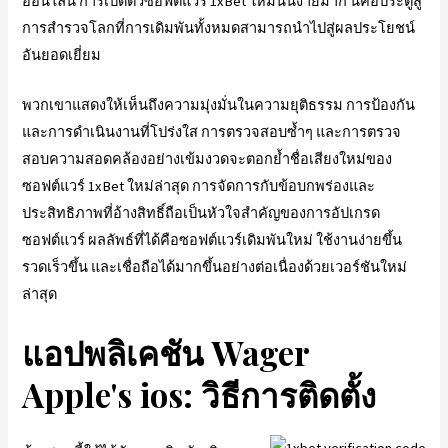
ออนไลน์ การเปิดตัวซอฟต์แวร์ 1xBet ใหม่นั้นง่ายมาก นี่คือประตูสู่
การสำรวจโลกที่การเดิมพันทั้งหมดสามารถนำไปสู่ผลประโยชน์
อันยอดเยี่ยม
พวกเขาแสดงให้เห็นถึงความมุ่งมั่นในความยุติธรรม การป้องกัน
และการดำเนินงานที่โปร่งใส การตรวจสอบซ้ำๆ และการตรวจ
สอบความสอดคล้องอย่างเข้มงวดจะตอกย้ำชื่อเสียงใหม่ของ
ซอฟต์แวร์ 1xBet ใหม่ล่าสุด การจัดการกับข้อบกพร่องและ
ประสิทธิภาพที่อ้างสิทธิ์ถือเป็นหัวใจสำคัญของการอัปเกรด
ซอฟต์แวร์ ผลลัพธ์ที่ได้คือซอฟต์แวร์เดิมพันใหม่ ใช้งานง่ายขึ้น
รวดเร็วขึ้น และเชื่อถือได้มากขึ้นอย่างต่อเนื่องด้วยเวอร์ชันใหม่
ล่าสุด
แอปพลิเคชัน Wager
Apple's ios: วิธีการติดตั้ง