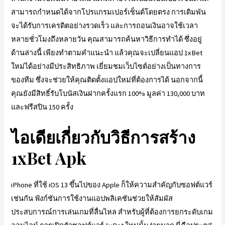
สามารถกำหนดได้จากโปรแกรมเปอร์เซ็นต์โดยตรง การเดิมพัน
จะได้รับการเครดิตอย่างรวดเร็ว และการถอนเงินอาจใช้เวลา
หลายชั่วโมงถึงหลายวัน คุณสามารถค้นหาวิธีการทำได้ ซึ่งอยู่
ด้านล่างนี้ เพียงทำตามคำแนะนำ แล้วคุณจะเปลี่ยนแอป 1xBet
ใหม่ได้อย่างมีประสิทธิภาพ เยี่ยมชมเว็บไซต์อย่างเป็นทางการ
ของทีม ซึ่งจะช่วยให้คุณติดตั้งแอปใหม่ที่ต้องการได้ นอกจากนี้
คุณยังมีสิทธิ์รับโบนัสเงินฝากครั้งแรก 100% มูลค่า 130,000 บาท
และฟรีสปิน 150 ครั้ง
ไอเดียเกี่ยวกับวิธีการสร้าง
1xBet Apk
iPhone ที่ใช้ iOS 13 ขึ้นไปของ Apple ก็ให้ความสำคัญกับซอฟต์แวร์
เช่นกัน ฟังก์ชันการใช้งานแอปพลิเคชันช่วยให้สัมผัส
ประสบการณ์การเล่นเกมที่ลื่นไหล สำหรับผู้ที่ต้องการยกระดับเกม