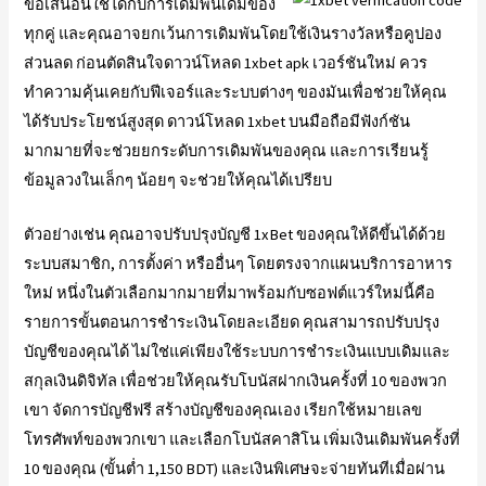
ข้อเสนอนี้ใช้ได้กับการเดิมพันเดิมของ
ทุกคู่ และคุณอาจยกเว้นการเดิมพันโดยใช้เงินรางวัลหรือคูปอง
ส่วนลด ก่อนตัดสินใจดาวน์โหลด 1xbet apk เวอร์ชันใหม่ ควร
ทำความคุ้นเคยกับฟีเจอร์และระบบต่างๆ ของมันเพื่อช่วยให้คุณ
ได้รับประโยชน์สูงสุด ดาวน์โหลด 1xbet บนมือถือมีฟังก์ชัน
มากมายที่จะช่วยยกระดับการเดิมพันของคุณ และการเรียนรู้
ข้อมูลวงในเล็กๆ น้อยๆ จะช่วยให้คุณได้เปรียบ
ตัวอย่างเช่น คุณอาจปรับปรุงบัญชี 1xBet ของคุณให้ดีขึ้นได้ด้วย
ระบบสมาชิก, การตั้งค่า หรืออื่นๆ โดยตรงจากแผนบริการอาหาร
ใหม่ หนึ่งในตัวเลือกมากมายที่มาพร้อมกับซอฟต์แวร์ใหม่นี้คือ
รายการขั้นตอนการชำระเงินโดยละเอียด คุณสามารถปรับปรุง
บัญชีของคุณได้ ไม่ใช่แค่เพียงใช้ระบบการชำระเงินแบบเดิมและ
สกุลเงินดิจิทัล เพื่อช่วยให้คุณรับโบนัสฝากเงินครั้งที่ 10 ของพวก
เขา จัดการบัญชีฟรี สร้างบัญชีของคุณเอง เรียกใช้หมายเลข
โทรศัพท์ของพวกเขา และเลือกโบนัสคาสิโน เพิ่มเงินเดิมพันครั้งที่
10 ของคุณ (ขั้นต่ำ 1,150 BDT) และเงินพิเศษจะจ่ายทันทีเมื่อผ่าน