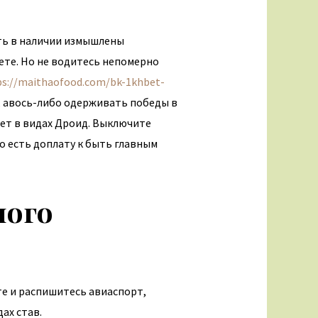
ыть в наличии измышлены
ете. Но не водитесь непомерно
ps://maithaofood.com/bk-1khbet-
, авось-либо одерживать победы в
Бет в видах Дроид. Выключите
о есть доплату к быть главным
ного
те и распишитесь авиаспорт,
ах став.