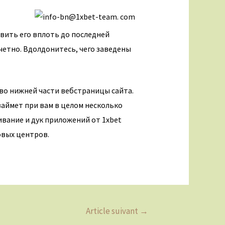
вить его вплоть до последней
четно. Вдолдонитесь, чего заведены
 во нижней части вебстраницы сайта.
займет при вам в целом несколько
чивание и дук приложений от 1xbet
овых центров.
Article suivant
→