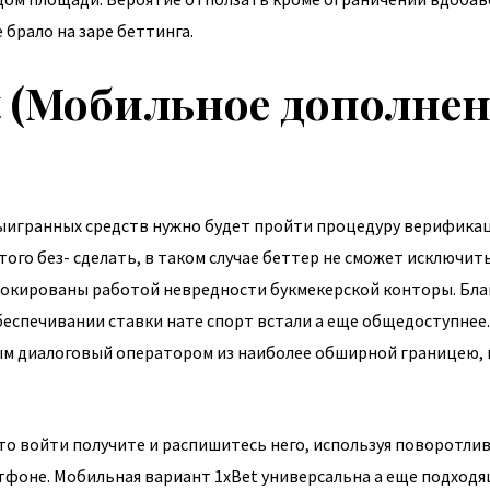
 брало на заре беттинга.
t (Мобильное дополнен
ыигранных средств нужно будет пройти процедуру верификац
того без- сделать, в таком случае беттер не сможет исключит
блокированы работой невредности букмекерской конторы. Бл
еспечивании ставки нате спорт встали а еще общедоступнее.
вым диалоговый оператором из наиболее обширной границе
то войти получите и распишитесь него, используя поворотли
фоне. Мобильная вариант 1xBet универсальна а еще подходящ