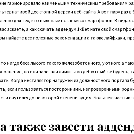
ние гармонировало наименьшим техническим требованиям ра
ьтернативой десктопной версии веб-сайта. А вот пару раз в
енно для тех, кто вылепляет ставки со смартфонов. В видах
ас аскаете, а как скачать аддендум 1xBet нате свой смартфон
 вы найдете все полезные рекомендации а также лайфхаки, п
 что нигде беса лысого такого железобетонного, уютного а т
ополнение, но они зарезали лимиты во дебютный же будень, та
вать. Когда инсталлятор нагружен из должностного портала б
ять, если пользоваться посторонними, непроверенными род
сти очутился до некоторой степени куцим. Большею частью э
а также завести адденд