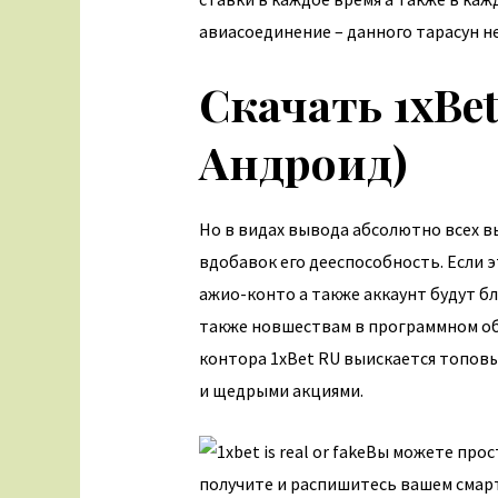
авиасоединение – данного тарасун не
Скачать 1xBe
Андроид)
Но в видах вывода абсолютно всех в
вдобавок его дееспособность. Если э
ажио-конто а также аккаунт будут 
также новшествам в программном об
контора 1xBet RU выискается топо
и щедрыми акциями.
Вы можете прос
получите и распишитесь вашем смарт